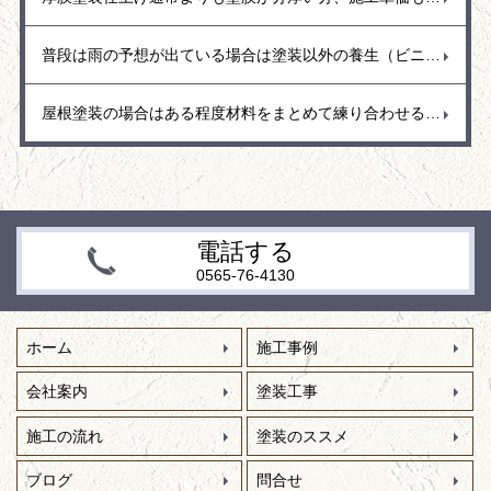
普段は雨の予想が出ている場合は塗装以外の養生（ビニール貼り）や清掃や下地処理など雨がいつ降っても大丈夫のように体制を整えてます。
屋根塗装の場合はある程度材料をまとめて練り合わせる（2液型塗料）ので、材料の効果反応を少しでも抑えるために材料は日陰に置くなど保管場所も考えて作業しています。
電話する
0565-76-4130
ホーム
施工事例
会社案内
塗装工事
施工の流れ
塗装のススメ
ブログ
問合せ