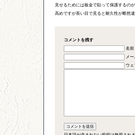
見せるためには板金で貼って保護するのが
高めですが長い目で見ると耐久性が断然違
コメントを残す
名前 
メー
ウェ
日本語が含まれない投稿は無視され