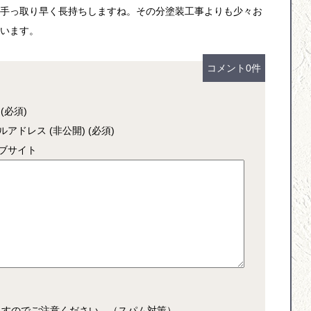
手っ取り早く長持ちしますね。その分塗装工事よりも少々お
います。
コメント0件
(必須)
ルアドレス (非公開) (必須)
ブサイト
ますのでご注意ください。（スパム対策）