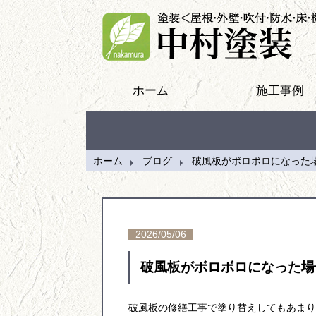
ホーム
施工事例
ホーム
ブログ
破風板がボロボロになった
2026/05/06
破風板がボロボロになった場
破風板の修繕工事で塗り替えしてもあまり