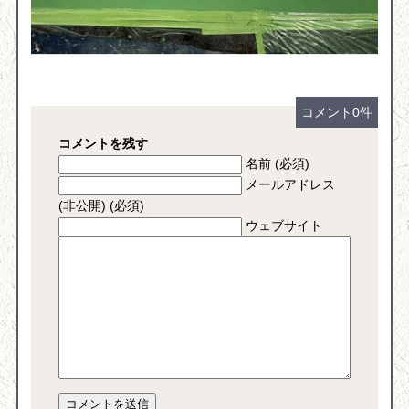
コメント0件
コメントを残す
名前 (必須)
メールアドレス
(非公開) (必須)
ウェブサイト