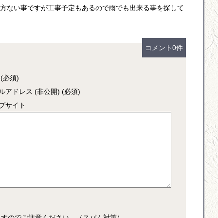
方ない事ですが工事予定もあるので雨でも出来る事を探して
コメント0件
(必須)
ルアドレス (非公開) (必須)
ブサイト
ますのでご注意ください。（スパム対策）