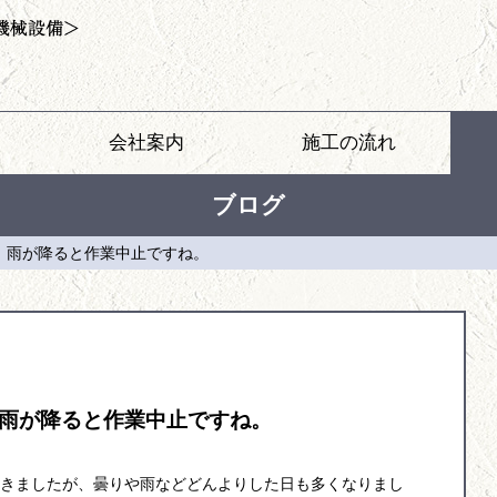
会社案内
施工の流れ
ブログ
。雨が降ると作業中止ですね。
雨が降ると作業中止ですね。
きましたが、曇りや雨などどんよりした日も多くなりまし