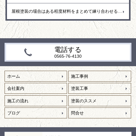
屋根塗装の場合はある程度材料をまとめて練り合わせる（2液型塗料）ので、材料の効果反応を少しでも抑えるために材料は日陰に置くなど保管場所も考えて作業しています。
電話する
0565-76-4130
ホーム
施工事例
会社案内
塗装工事
施工の流れ
塗装のススメ
ブログ
問合せ