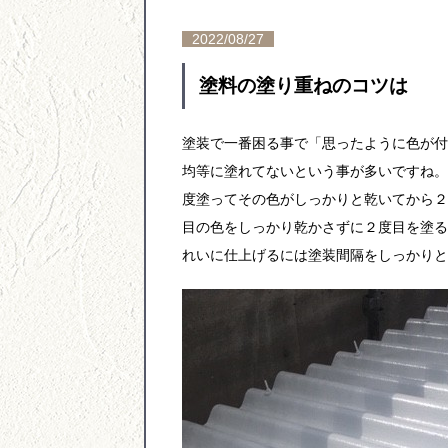
2022/08/27
塗料の塗り重ねのコツは
塗装で一番困る事で「思ったように色が付
均等に塗れてないという事が多いですね。
度塗ってその色がしっかりと乾いてから２
目の色をしっかり乾かさずに２度目を塗る
れいに仕上げるには塗装間隔をしっかりと