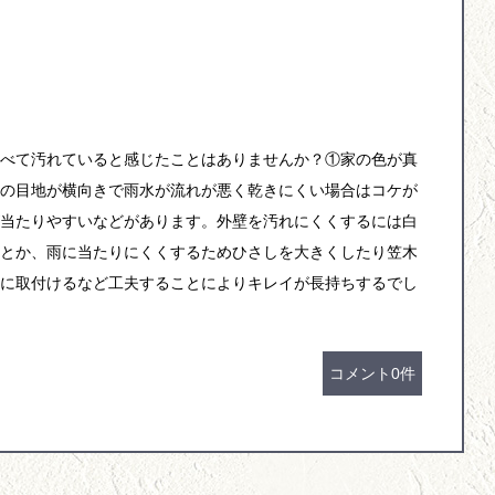
べて汚れていると感じたことはありませんか？①家の色が真
の目地が横向きで雨水が流れが悪く乾きにくい場合はコケが
当たりやすいなどがあります。外壁を汚れにくくするには白
とか、雨に当たりにくくするためひさしを大きくしたり笠木
に取付けるなど工夫することによりキレイが長持ちするでし
コメント0件