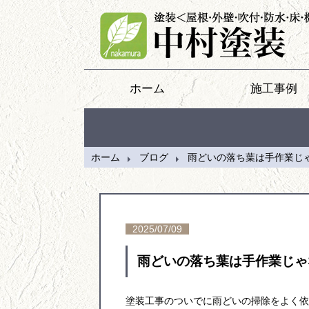
ホーム
施工事例
ホーム
ブログ
雨どいの落ち葉は手作業じ
2025/07/09
雨どいの落ち葉は手作業じゃ
塗装工事のついでに雨どいの掃除をよく依