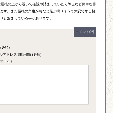
は屋根の上から覗いて確認や詰まっていたら除去など簡単な作
ます。また屋根の角度が急だと足が滑りそうで大変ですし樋
りと溜まっている事があります。
コメント0件
(必須)
ルアドレス (非公開) (必須)
ブサイト