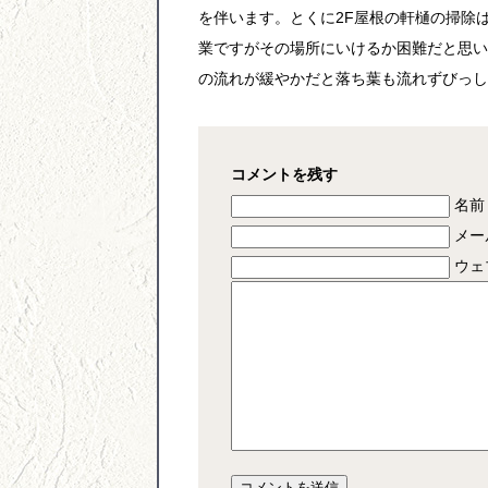
を伴います。とくに2F屋根の軒樋の掃除
業ですがその場所にいけるか困難だと思い
の流れが緩やかだと落ち葉も流れずびっし
コメントを残す
名前 
メー
ウェ