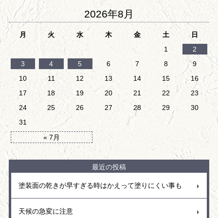
2026年8月
月
火
水
木
金
土
日
1
2
3
4
5
6
7
8
9
10
11
12
13
14
15
16
17
18
19
20
21
22
23
24
25
26
27
28
29
30
31
« 7月
最近の投稿
塗装面の乾きが早すぎる時はかえって塗りにくい事も
天候の急変に注意