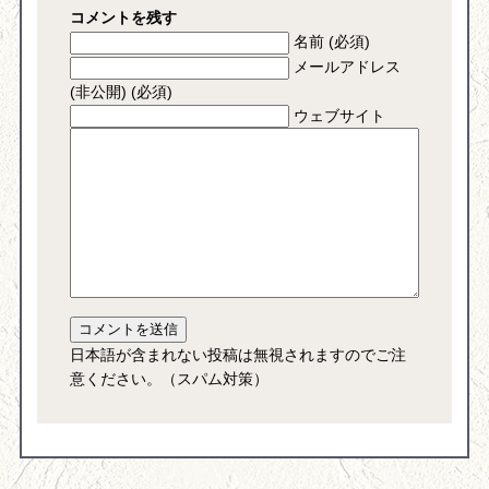
コメントを残す
名前 (必須)
メールアドレス
(非公開) (必須)
ウェブサイト
日本語が含まれない投稿は無視されますのでご注
意ください。（スパム対策）